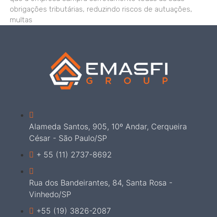
obrigações tributárias, reduzindo riscos de autuações,
multas
Alameda Santos, 905, 10º Andar, Cerqueira
César - São Paulo/SP
+ 55 (11) 2737-8692
Rua dos Bandeirantes, 84, Santa Rosa -
Vinhedo/SP
+55 (19) 3826-2087