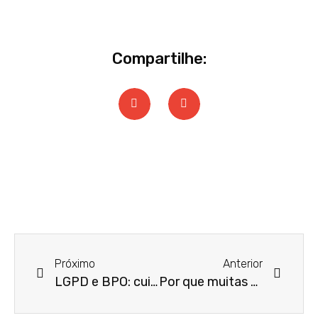
Compartilhe:
Próximo
Anterior
LGPD e BPO: cuidados com dados financeiros sensíveis
Por que muitas empresas desconhecem seus direitos de recuperação tributária?