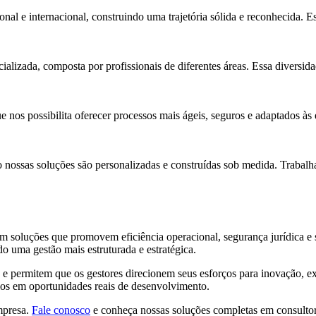
 e internacional, construindo uma trajetória sólida e reconhecida. Es
ializada, composta por profissionais de diferentes áreas. Essa diversid
nos possibilita oferecer processos mais ágeis, seguros e adaptados às e
so nossas soluções são personalizadas e construídas sob medida. Traba
soluções que promovem eficiência operacional, segurança jurídica e si
do uma gestão mais estruturada e estratégica.
 e permitem que os gestores direcionem seus esforços para inovação, 
ios em oportunidades reais de desenvolvimento.
mpresa.
Fale conosco
e conheça nossas soluções completas em consultor