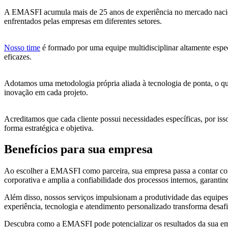
A EMASFI acumula mais de 25 anos de experiência no mercado nacional
enfrentados pelas empresas em diferentes setores.
Nosso time
é formado por uma equipe multidisciplinar altamente espec
eficazes.
Adotamos uma metodologia própria aliada à tecnologia de ponta, o que 
inovação em cada projeto.
Acreditamos que cada cliente possui necessidades específicas, por is
forma estratégica e objetiva.
Benefícios para sua empresa
Ao escolher a EMASFI como parceira, sua empresa passa a contar com 
corporativa e amplia a confiabilidade dos processos internos, garantin
Além disso, nossos serviços impulsionam a produtividade das equipes
experiência, tecnologia e atendimento personalizado transforma desaf
Descubra como a EMASFI pode potencializar os resultados da sua e