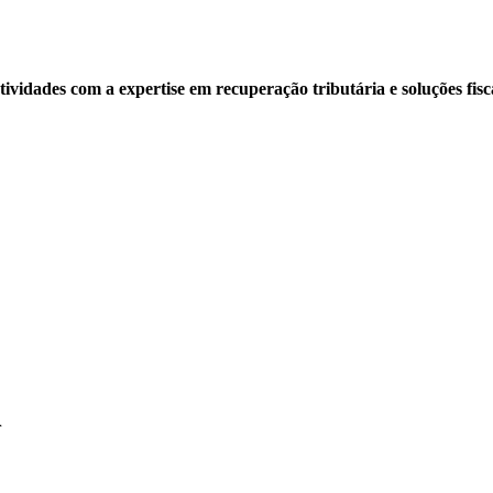
ividades com a expertise em recuperação tributária e soluções fisc
r