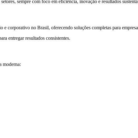
e setores, sempre com foco em eficiência, inovação e resultados suste
rio e corporativo no Brasil, oferecendo soluções completas para empres
ara entregar resultados consistentes.
sa moderna: