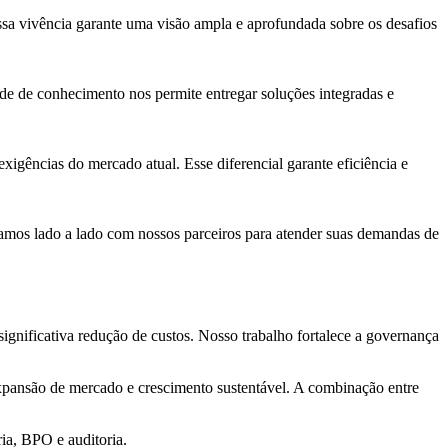
sa vivência garante uma visão ampla e aprofundada sobre os desafios
ade de conhecimento nos permite entregar soluções integradas e
xigências do mercado atual. Esse diferencial garante eficiência e
lhamos lado a lado com nossos parceiros para atender suas demandas de
gnificativa redução de custos. Nosso trabalho fortalece a governança
expansão de mercado e crescimento sustentável. A combinação entre
ia, BPO e auditoria.