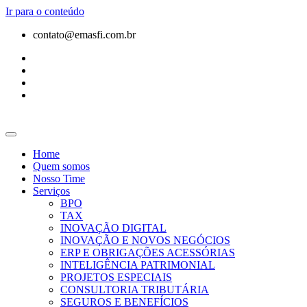
Ir para o conteúdo
contato@emasfi.com.br
Home
Quem somos
Nosso Time
Serviços
BPO
TAX
INOVAÇÃO DIGITAL
INOVAÇÃO E NOVOS NEGÓCIOS
ERP E OBRIGAÇÕES ACESSÓRIAS
INTELIGÊNCIA PATRIMONIAL
PROJETOS ESPECIAIS
CONSULTORIA TRIBUTÁRIA
SEGUROS E BENEFÍCIOS