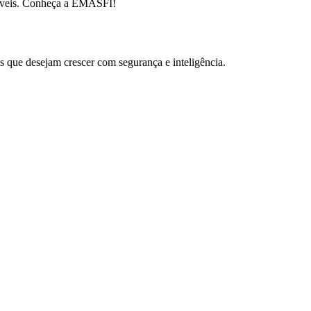
ntáveis. Conheça a EMASFI!
as que desejam crescer com segurança e inteligência.