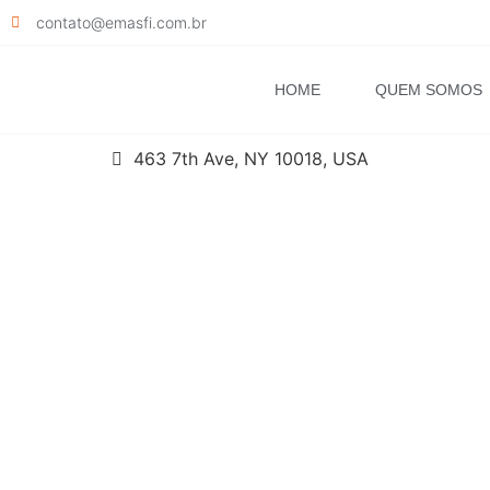
contato@emasfi.com.br
HOME
QUEM SOMOS
463 7th Ave, NY 10018, USA
INOVAÇÃ