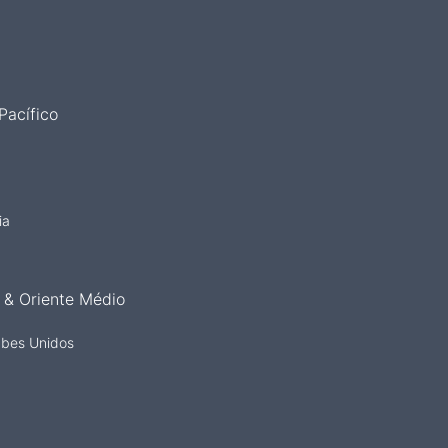
Pacífico
ia
 & Oriente Médio
abes Unidos