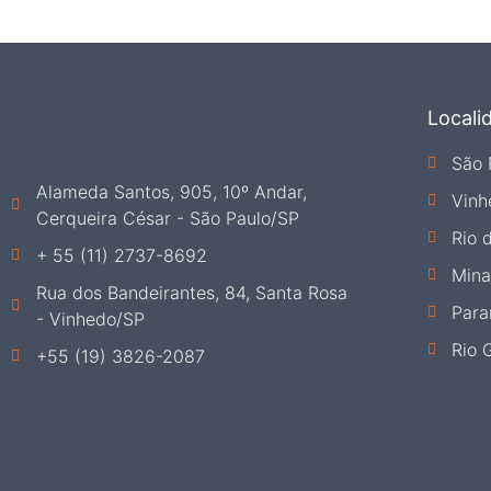
Locali
São 
Alameda Santos, 905, 10º Andar,
Vinh
Cerqueira César - São Paulo/SP
Rio 
+ 55 (11) 2737-8692
Mina
Rua dos Bandeirantes, 84, Santa Rosa
Para
- Vinhedo/SP
Rio 
+55 (19) 3826-2087