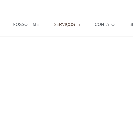
NOSSO TIME
SERVIÇOS
CONTATO
B
O E NOVOS NEGÓCIO