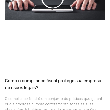
Como o compliance fiscal protege sua empresa
de riscos legais?
O compliance fiscal é um conjunto de práticas que garante
que a empresa cumpra corretamente todas as suas
obrigações tributárias, reduzindo riscos de autuações,