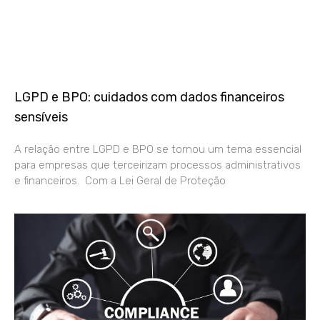
LGPD e BPO: cuidados com dados financeiros
sensíveis
A relação entre LGPD e BPO se tornou um tema essencial
para empresas que terceirizam processos administrativos
e financeiros. Com a Lei Geral de Proteção