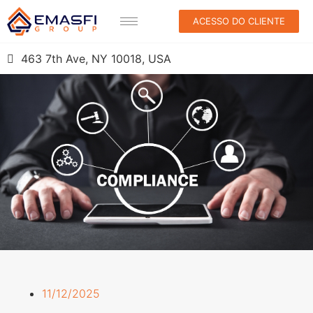
ACESSO DO CLIENTE
463 7th Ave, NY 10018, USA
11/12/2025