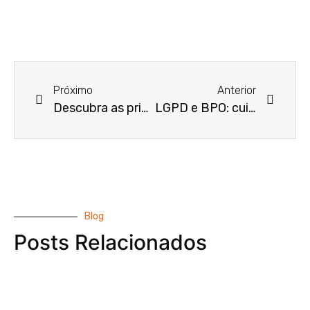
Próximo
Anterior
Descubra as principais vantagens do BPO para empresas de médio e grande porte
LGPD e BPO: cuidados com dados financeiros sensíveis
Blog
Posts Relacionados