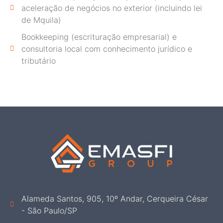
aceleração de negócios no exterior (incluindo lei
de Mquila)
Bookkeeping (escrituração empresarial) e
consultoria local com conhecimento jurídico e
tributário
Alameda Santos, 905, 10º Andar, Cerqueira César
- São Paulo/SP