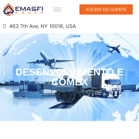
ACESSO DO CLIENTE
463 7th Ave, NY 10018, USA
DESENVOLVIMENTO E
COMEX